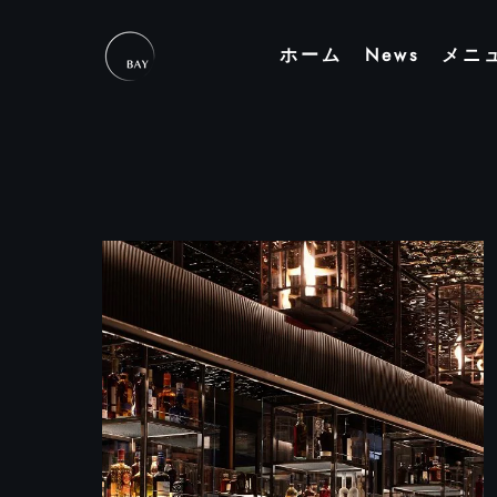
Skip to main content
ホーム
News
メニ