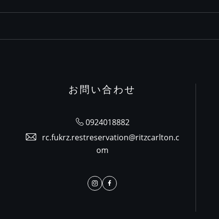
お問い合わせ
0924018882
rc.fukrz.restreservation@ritzcarlton.c
om
Instagram
Facebook